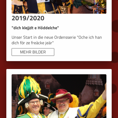
2019/2020
"dich klejjdt e Höddelche"
Unser Start in die neue Ordensserie "Oche ich han
dich för ze freäcke jeär"
MEHR BILDER