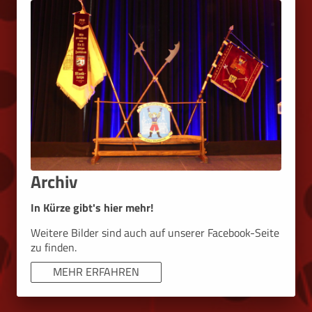
Archiv
In Kürze gibt's hier mehr!
Weitere Bilder sind auch auf unserer Facebook-Seite
zu finden.
MEHR ERFAHREN