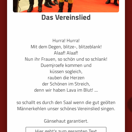
Das Vereinslied
Hurra! Hurra!
Mit dem Degen, blitze-, blitzeblank!
Alaaf! Alaaf!
Nun ihr Frauen, so schön und so schlank!
Duemjroefe kommen und
küssen sogleich,
rauben die Herzen
der Schönen im Streich,
denn wir haben Lava im Blut! ....
so schallt es durch den Saal wenn die gut geölten
Männerkehlen unser schönes Vereinslied singen.
Gänsehaut garantiert.
Hier geht's zum gesamten Text