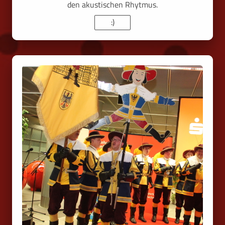
den akustischen Rhytmus.
:)